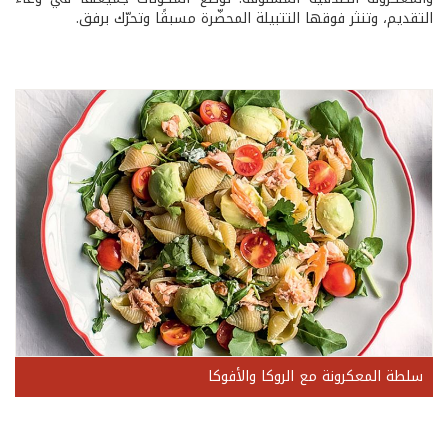
التقديم، وتنثر فوقها التتبيلة المحضّرة مسبقًا وتحرّك برفق.
سلطة المعكرونة مع الروكا والأفوكا