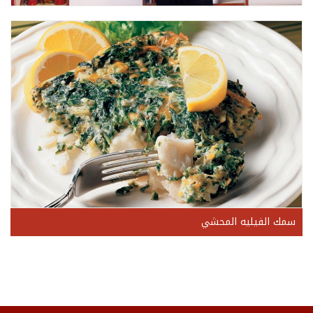
سمك الفيليه المحشي