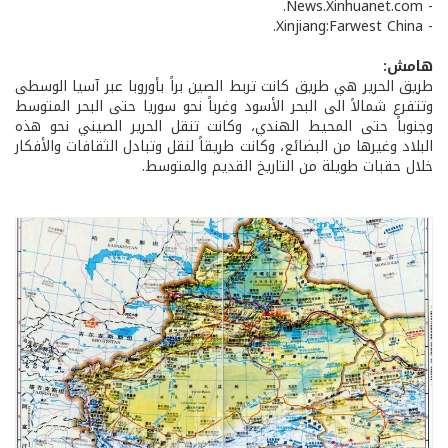
- News.Xinhuanet.com.
- Xinjiang:Farwest China.
هامش:
طريق الحرير هي طريق كانت تربط الصين براً بأوروبا عبر آسيا الوسطى
وتتفرع شمالاً الى البحر الأسود وغرباً نحو سوريا حتى البحر المتوسط
وجنوباً حتى المحيط الهندي، وكانت تنقل الحرير الصيني نحو هذه
البلاد وغيرها من البضائع، وكانت طريقاً لنقل وتبادل الثقافات والأفكار
خلال حقبات طويلة من التاريخ القديم والمتوسط.