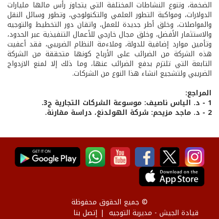
الضخمة، وتنوع النشاطات المختلفة التي يتجاوز رأس مالها مليارات
الدولارات، ومواكبة التطور العلمي والتكنولوجي، وتطور وسائل النقل
والمواصلات، وخلق أطر جديدة للعمل، واتقان دور التخطيط والتوجيه
والاستثمار الأفضل، وخلق مجال خارجي للأعمال التنفيذية عبر الحدود،
وتأمين موارد إضافية للدولة، وملاءمة النظام الضريبي، فقد أعفيت
هذه الشركة من الضرائب على الأرباح كونها متحققة من الشركة
التابعة التي تلتزم بدفع الضرائب عنها، وما ذلك إلا لمنع الازدواج
الضريبي ولتشجيع انشاء هذا النوع من الشركات.
المراجع:
1­ - د. الياس ناصيف: موسوعة الشركات التجارية ج3.
2­ - د. ماجد مزيحم: شركة الهولدنغ، دراسة مقارنة.
© جميع الحقوق محفوظة
قيادة الجيش - مديرية التوجيه
إتصل بنا