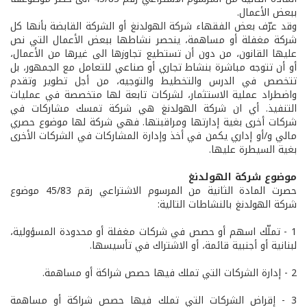
ببعض الأعمال.
وقد عرّف بعض الفقهاء شركة الهولدنغ أو الشركة القابضة بأنها كل
شركة مغفلة أو مساهمة، ينحصر نشاطها ببعض الأعمال التي نص
عليها القانون، من دون أن تستطيع تجاوزها الى غيرها من الأعمال،
أو أن تتوجه مباشرة بنشاط تجاري أو صناعي للتعامل مع الجمهور، بل
تتخصص في الدرس والتخطيط والتوجيه، من أجل تطوير وتقدم
واضطراد عملية الاستثمار، لشركات تابعة لها متخصصة في عمليات
التنفيذ. أي ان شركة الهولدنغ هي شركة تمسك مشاركات في
شركات أخرى بغية إدارتها ومراقبتها. فهي شركة لها موضوع حصري
مالي و/أو إداري يكمن في أخذ وإدارة المشاركات في الشركات الأخرى
بغية السيطرة عليها.
موضوع شركة الهولدنغ
حصرت المادة الثانية من المرسوم الاشتراعي رقم 45/83 موضوع
شركة الهولدنغ بالنشاطات التالية:
1­ - تملّك اسهم أو حصص في شركات مغفلة أو محدودة المسؤولية،
لبنانية أو أجنبية قائمة، أو الاشتراك في تأسيسها.
2­ - إدارة الشركات التي تملك فيها حصص شراكة أو مساهمة.
3­ - إقراض الشركات التي تملك فيها حصص شراكة أو مساهمة