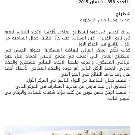
العدد 358 - نيسان 2015
شطرنج
إعداد: روجينا خليل الشختورة
شارك الجيش في دورة للشطرنج العادي نظّمها الاتحاد اللبناني للعبة
في نادي الفرير – فرن الشباك، حيث حلّ النقيب جمال الشامية من
اللواء التاسع في المركز الأول.
كذلك نظّم المركز العالي للرياضة العسكرية، بطولة الجيش في
الشطرنج العادي التي أقيمت في مجمع الرئيس العماد إميل لحود
الرياضي العسكري، وأشرف عليها الاتحاد اللبناني للشطرنج والحكم
الدولي العميد الركن الياس أبو جودة والحكم الاتحادي الأستاذ أحمد
نجار، وقد جاءت النتائج على النحو الآتي:
- النقيب جمال الشامية من اللواء التاسع في المركز الأول.
- المعاون أول عيد فارس من مديرية المخابرات في المركز الثاني.
- العقيد الركن حسن جوني من كلية فؤاد شهاب للقيادة والأركان في
المركز الثالث.