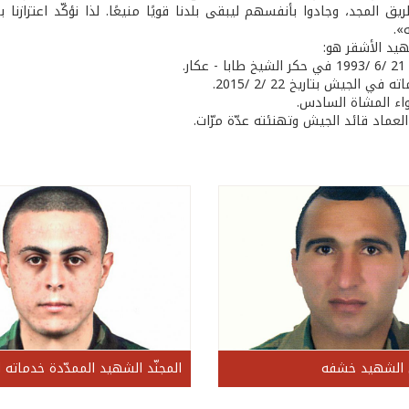
يق المجد، وجادوا بأنفسهم ليبقى بلدنا قويًا منيعًا. لذا نؤكّد اعتزازنا 
».
هيد الأشقر هو:
ر.
في الجيش بتاريخ 22 /2 /2015.
واء المشاة السادس.
 العماد قائد الجيش وتهنئته عدّة مرّات.
ل الشهيد خشفه
المجنّد الشهيد الممدّدة خدماته ا