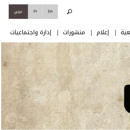
En
Fr
عربي
عية
إعلام
منشورات
إدارة واجتماعيات