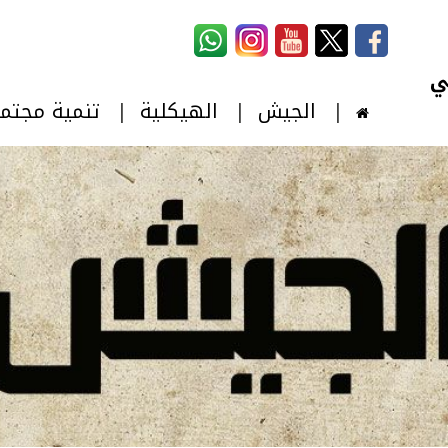
استمارة البحث
‏بحث ‏
الجيش
الهيكلية
تنمية مجتم