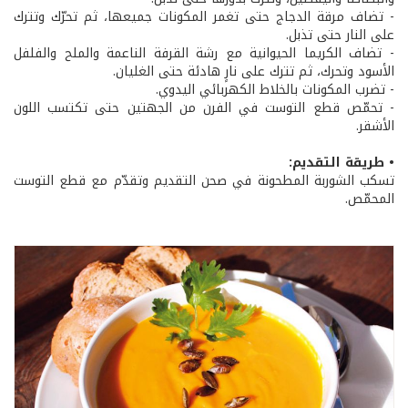
- تضاف مرقة الدجاج حتى تغمر المكونات جميعها، ثم تحرّك وتترك
على النار حتى تذبل.
- تضاف الكريما الحيوانية مع رشة القرفة الناعمة والملح والفلفل
الأسود وتحرك، ثم تترك على نارٍ هادئة حتى الغليان.
- تضرب المكونات بالخلاط الكهربائي اليدوي.
- تحمّص قطع التوست في الفرن من الجهتين حتى تكتسب اللون
الأشقر.
• طريقة التقديم:
تسكب الشوربة المطحونة في صحن التقديم وتقدّم مع قطع التوست
المحمّص.