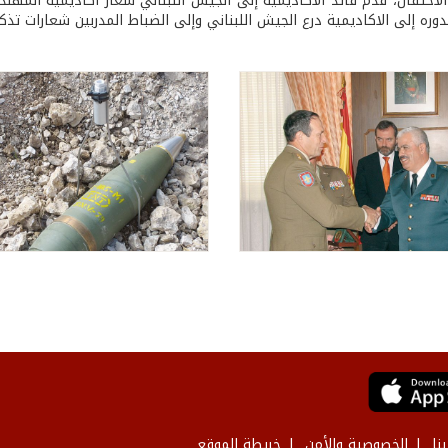
لاحتفال، قدم قائد الأكاديمية إلى الجيش اللبناني شعار أكاديمية المه
وره إلى الاكاديمية درع الجيش اللبناني وإلى الضباط المدربين شعارات تذكا
نا
الخصوصية والأمن
خريطة الموقع