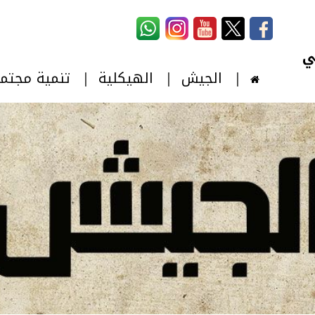
استمارة البحث
‏بحث ‏
الجيش
الهيكلية
تنمية مجتم