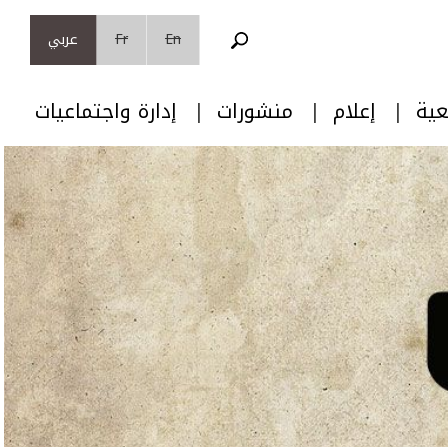
En
Fr
عربي
عية
إعلام
منشورات
إدارة واجتماعيات