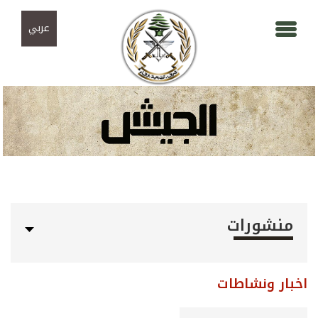
Skip to navigation
تجاوز إلى المحتوى الرئيسي
عربي
منشورات
اخبار ونشاطات