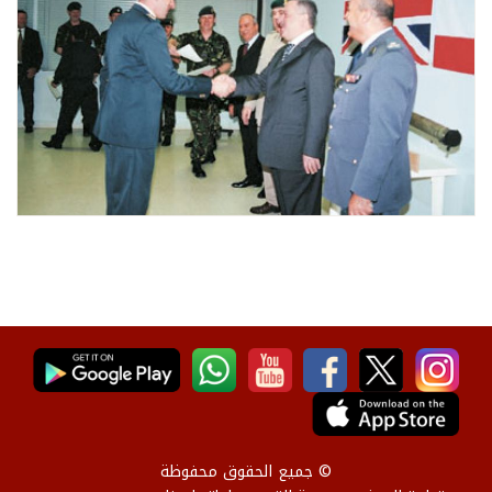
© جميع الحقوق محفوظة