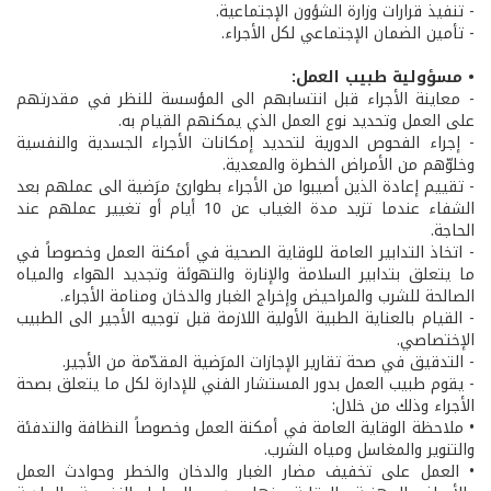
- تنفيذ قرارات وزارة الشؤون الإجتماعية.
- تأمين الضمان الإجتماعي لكل الأجراء.
• مسؤولية طبيب العمل:
- معاينة الأجراء قبل انتسابهم الى المؤسسة للنظر في مقدرتهم
على العمل وتحديد نوع العمل الذي يمكنهم القيام به.
- إجراء الفحوص الدورية لتحديد إمكانات الأجراء الجسدية والنفسية
وخلوّهم من الأمراض الخطرة والمعدية.
- تقييم إعادة الذين أصيبوا من الأجراء بطوارئ مرَضية الى عملهم بعد
الشفاء عندما تزيد مدة الغياب عن 10 أيام أو تغيير عملهم عند
الحاجة.
- اتخاذ التدابير العامة للوقاية الصحية في أمكنة العمل وخصوصاً في
ما يتعلق بتدابير السلامة والإنارة والتهوئة وتجديد الهواء والمياه
الصالحة للشرب والمراحيض وإخراج الغبار والدخان ومنامة الأجراء.
- القيام بالعناية الطبية الأولية اللازمة قبل توجيه الأجير الى الطبيب
الإختصاصي.
- التدقيق في صحة تقارير الإجازات المرَضية المقدّمة من الأجير.
- يقوم طبيب العمل بدور المستشار الفني للإدارة لكل ما يتعلق بصحة
الأجراء وذلك من خلال:
• ملاحظة الوقاية العامة في أمكنة العمل وخصوصاً النظافة والتدفئة
والتنوير والمغاسل ومياه الشرب.
• العمل على تخفيف مضار الغبار والدخان والخطر وحوادث العمل