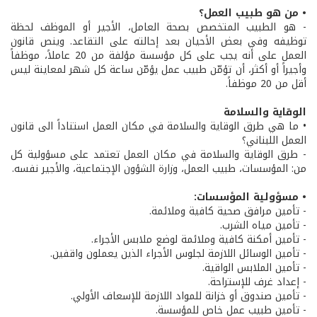
• من هو طبيب العمل؟
- هو الطبيب المتخصص بصحة العامل، الأجير أو الموظف لحظة
توظيفه وفي بعض الأحيان بعد إحالته على التقاعد. وينص قانون
العمل على أنه يجب على كل مؤسسة مؤلفة من 20 عاملاً، موظفاً
وأجيراً أو أكثر، أن تؤمّن طبيب عمل يؤمّن ساعة كل شهر لمعاينة ليس
أقل من 20 موظفاً.
الوقاية والسلامة
• ما هي طرق الوقاية والسلامة في مكان العمل استناداً الى قانون
العمل اللبناني؟
- طرق الوقاية والسلامة في مكان العمل تعتمد على مسؤولية كل
من: المؤسسات، طبيب العمل، وزارة الشؤون الإجتماعية، والأجير نفسه.
• مسؤولية المؤسسات:
- تأمين مرافق صحية كافية وملائمة.
- تأمين مياه الشرب.
- تأمين أمكنة كافية وملائمة لوضع ملابس الأجراء.
- تأمين الوسائل اللازمة لجلوس الأجراء الذين يعملون واقفين.
- تأمين الملابس الواقية.
- إعداد غرف للإستراحة.
- تأمين صندوق أو خزانة للمواد اللازمة للإسعاف الأولي.
- تأمين طبيب عمل خاص للمؤسسة.