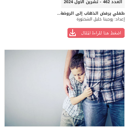
العدد 462 - تشرين الأول 2024
طفلي يرفض الذهاب إلى الروضة...
إعداد: روجينا خليل الشختورة