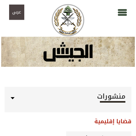
Skip to navigation
تجاوز إلى المحتوى الرئيسي
عربي
منشورات
قضايا إقليمية