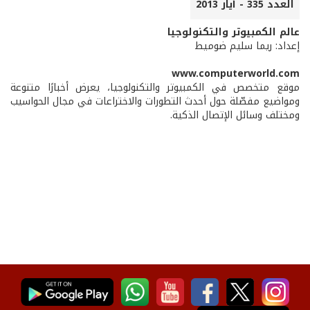
العدد 335 - أيار 2013
عالم الكمبيوتر والتكنولوجيا
إعداد: ريما سليم ضوميط
www.computerworld.com
موقع متخصص في الكمبيوتر والتكنولوجيا، يعرض أخبارًا متنوعة
ومواضيع مفصّلة حول أحدث التطورات والاختراعات في مجال الحواسيب
ومختلف وسائل الإتصال الذكية.