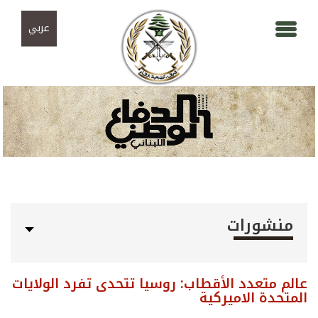
Skip to navigation
تجاوز إلى المحتوى الرئيسي
عربي
منشورات
عالم متعدد الأقطاب: روسيا تتحدى تفرد الولايات
المتحدة الاميركية