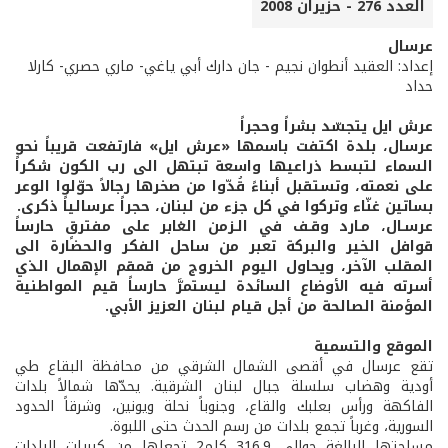
العدد 276 - حزيران 2008
عرسال
إعداد: العقيد أنطوان نجيم - جان دارك أبي ياغي- ماري حصري- كارلا
حداد
عرش ايل يتجسّد بشراً وحجراً
عرسال، بلدة اكتفت باسمها «عرش ايل» فارتفعت قريباً نحو
السماء لتبسط ذراعيها واسعة تبتهل الى رب الكون شكراً
على نعمته، وتستقبل أبناءً قُدّوا من صخرها رجالاً حوّلوا الوعر
بساتين غنّاء وتركوا في كل جزء من لبنان، حجراً عرسالياً ذكرى.
عرسـال، مـارد وقـف في الـزمن الغابر على مفترقٍ حارساً
قوافل الخير والبركة تعبر من ساحل الفكر والحضارة الى
المقلب الآخر، ويحاول اليوم الخروج من قمقم الإهمال الذي
أسرته فيه الأوضاع السائدة ليستمرَّ حارساً قيم المواطنية
المؤمنة الصالحة من أجل قيام لبنان العزيز الأبي.
الموقع والتسمية
تقع عرسال في أقصى الشمال الشرقي من محافظة البقاع طي
أودية وهضاب سلسلة جبال لبنان الشرقية. يحدّها شمالاً بلدات
الفاكهة ورأس بعلبك والقاع، وجنوباً نحلة ويونين، وشرقاً الحدود
السورية، وغرباً تجمع بلدات من رسم الحدث حتى اللبوة.
مساحتها البالغة حوالى 316.9 كلم2 تجعلها من كبريات البلدات