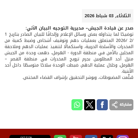
الثلاثاء, 03 شباط 2026
صدر عن قيادة الجيش– مديرية التوجيه البيان الآتي:
توضيحًا لما يتداوله بعض وسائل الإعلام وإلحاقًا للبيان الصادر بتاريخ 1
/2 /2026 المتعلق بعمليات دهم وتوقيف أشخاص وضبط كمية من
المخدرات والأسلحة الحربية، واستكمالًا لتنفيذ عمليات الدهم وملاحقة
المخلين بالأمن في منطقة الدورة - الهرمل، دهمت وحدة من الجيش
منزل أحد المطلوبين بجرم ترويج المخدرات في منطقة القصر –
الهرمل، وخلال عملية الدهم، ضبطت الوحدة سلاحًا متوسطًا داخل أحد
الأبنية.
سُلّمت المضبوطات، وبوشر التحقيق بإشراف القضاء المختص.