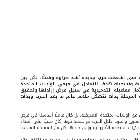
اء الحرب العالميَّة الثانية حتى اشتعلت حرب جديدة أشد ضراوة وفتكًا، لكن بين
ووية وتسجيله هدف التعادل في مرمى الولايات المتحدة
تثمار مفاعيله التدميرية في سبيل فرض إرادتها وتحقيق
رحلة بدأت تتشكَّل ملامح عالم ما بعد الحرب وبدأت
 مع الولايات المتحدة الأميركية، بل كان عاملًا أساسيًا في فرض
الشرق والغرب خلال الحرب لم يصمد كونه كان مبنيًا على العداء
لايات المتحدة الأميركية وإلى جانبها كل من المملكة المتحدة
قب.