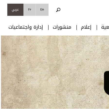
En
Fr
عربي
عية
إعلام
منشورات
إدارة واجتماعيات