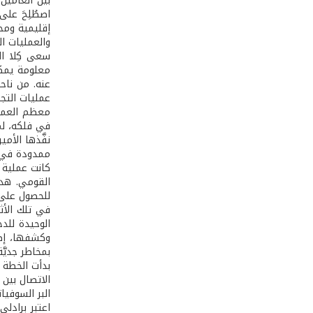
اصطُلِحَ على
إقليمية ومحل
والعمليات ال
سعى كِلا ا
معلومة يمكن
عنه. من ناح
عمليات التجن
معظم العمليا
في فلكه، لم
ممدودة في أ
كانت عملية م
القومي. هدف
للحصول على م
في تلك الأث
الوحيدة للدخ
وكشفها، إضا
بمخاطر جديَّة
البر السوفياتي الرئيسي في مدينة k
اعتبر برادل