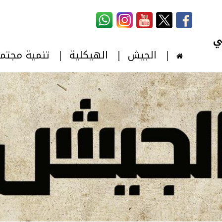
استمارة البحث
‏بحث ‏
الجيش
الهيكلية
تنمية مجتم