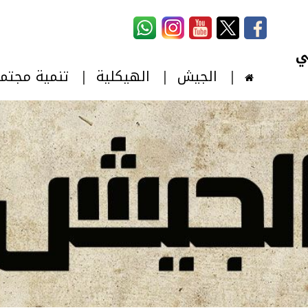
استمارة البحث
‏بحث ‏
الجيش
الهيكلية
تنمية مجتم