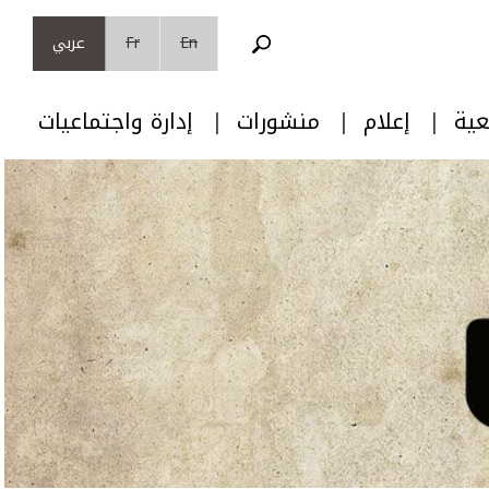
En
Fr
عربي
عية
إعلام
منشورات
إدارة واجتماعيات