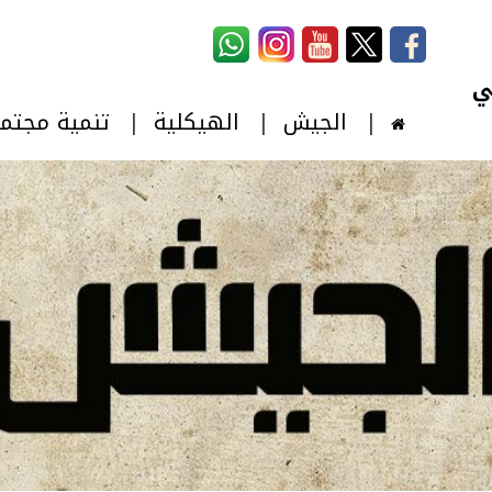
استمارة البحث
‏بحث ‏
الجيش
الهيكلية
تنمية مجتم