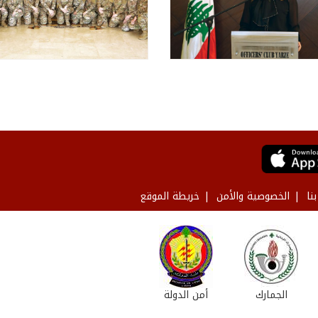
نا
الخصوصية والأمن
خريطة الموقع
الجمارك
أمن الدولة