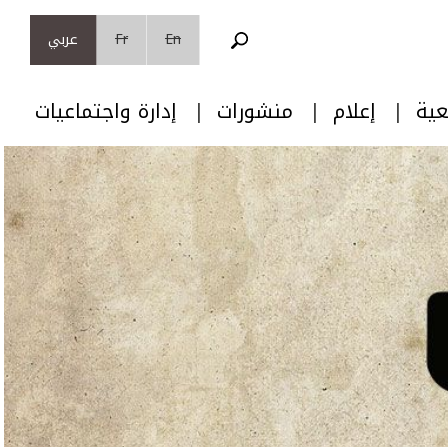
En
Fr
عربي
عية
إعلام
منشورات
إدارة واجتماعيات