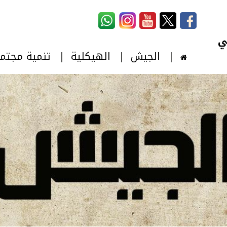
استمارة البحث
‏بحث ‏
الجيش
الهيكلية
تنمية مجتم