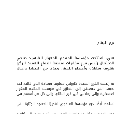
ع البقاع
 الغني، افتتحت مؤسسة المقدم المغوار الشهيد صبحي
لاحتفال رئيس فرع مخابرات منطقة البقاع العميد الركن
معلوف سعاده وأعضاء اللجنة، وعدد من الضباط ورجال
لمة رئيسة الفرع السيدة كارولين معلوف سعادة التي قالت: لقد
محبة... التي دفعتني إلى التطوّع في مؤسسة المقدم المغوار
 العسكرية وإلى زملائي في فرع البقاع، وإلى كل من أسهم في
ت أيضًا درع مؤسسة العاقوري تقديرًا للجهود الجبّارة التي