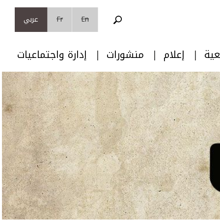
En
Fr
عربي
عية
إعلام
منشورات
إدارة واجتماعيات