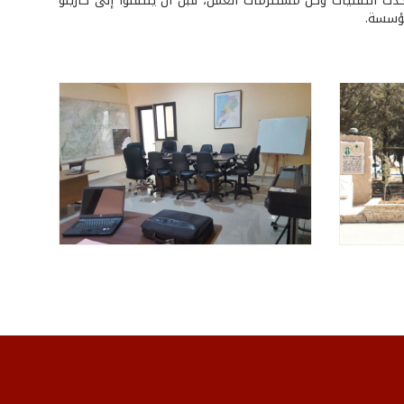
بأحدث التقنيات وكل مستلزمات العمل، قبل أن ينتقلوا إلى كازينو
مؤسسة.