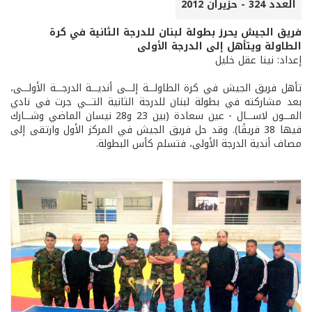
العدد 324 - حزيران 2012
فريق الجيش يحرز بطولة لبنان للدرجة الثانية في كرة
الطاولة ويتأهل إلى الدرجة الأولى
إعداد: نينا عقل خليل
تأهل فريق الجيش في كرة الطاولـــة إلـــى أنديـــة الدرجـــة الأولـــى،
بعد مشاركته في بطولة لبنان للدرجة الثانية التـــي جرت في نادي
المـــون لاســـال - عين سعادة (بين 23 و28 نيسان الماضي وشـــارك
فيها 38 فريقًا). وقد حل فريق الجيش في المركز الأول وارتقى إلى
مصاف أندية الدرجة الأولى، فتسلم كأس البطولة.