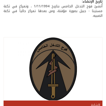
تاريخ الإنشاء:
أُنشئ فوج التدخل الخامس بتاريخ 1/11/1994 ، وتمركز في ثكنة
مستيتا - جبيل بصورة مؤقتة، ومن بعدها تمركز حالياً في ثكنة
الضبيه.
الشارة