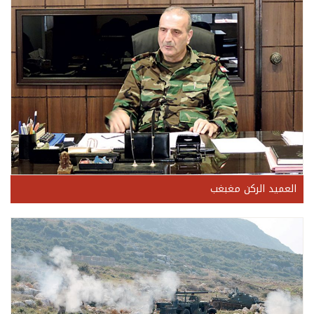
العميد الركن مغبغب