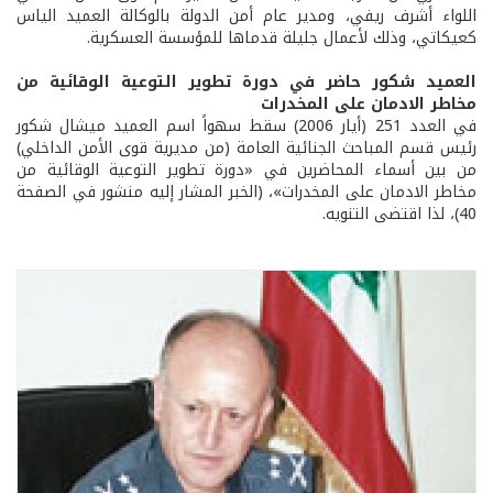
اللواء أشرف ريفي، ومدير عام أمن الدولة بالوكالة العميد الياس
كعيكاتي، وذلك لأعمال جليلة قدماها للمؤسسة العسكرية.
العميد شكور حاضر في دورة تطوير التوعية الوقائية من
مخاطر الادمان على المخدرات
في العدد 251 (أيار 2006) سقط سهواً اسم العميد ميشال شكور
رئيس قسم المباحث الجنائية العامة (من مديرية قوى الأمن الداخلي)
من بين أسماء المحاضرين في «دورة تطوير التوعية الوقائية من
مخاطر الادمان على المخدرات»، (الخبر المشار إليه منشور في الصفحة
40)، لذا اقتضى التنويه.