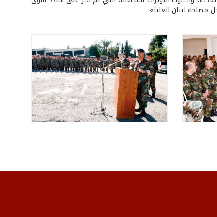
دينة والجنوب التوترات المذهبية التي لم تجرّ على البلاد سوى
 مصلحة لبنان العليا».