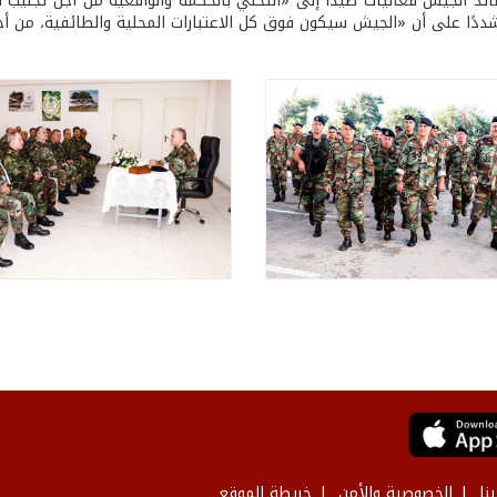
ئد الجيش فعاليات صيدا إلى «التحلّي بالحكمة والواقعية من أجل تجنيب الم
شددًا على أن «الجيش سيكون فوق كل الاعتبارات المحلية والطائفية، من أجل
نا
الخصوصية والأمن
خريطة الموقع