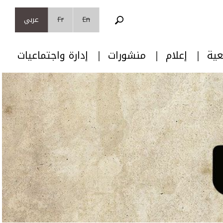
En
Fr
عربي
عية
إعلام
منشورات
إدارة واجتماعيات