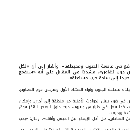
وضع في عاصمة الجنوب ومحيطها»، وأشار إلى أن «لكل
 دون تهاون»، مشددًا في المقابل على أنه «سيقمع
ل صيدا إلى ساحة حرب مشتعلة».
دة منطقة الجنوب ولواء المشاة الأول وسريتي فوج المغاوير،
ن في ضوء تنقل الحوادث الأمنية من منطقة إلى أخرى، وإمكان
مرصاد، كما فعل في طرابلس وبيروت، حيث حاول البعض القفز فوق
دة وبحزم».
ن المناطق، من أجل الإيقاع بين الجيش وأهله»، وقال: «يجب