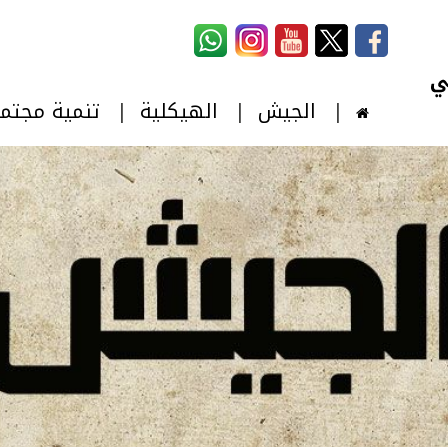
استمارة البحث
‏بحث ‏
الجيش
الهيكلية
تنمية مجتم