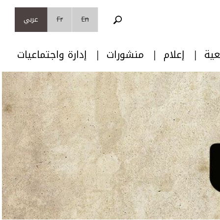
En
Fr
عربي
عية
إعلام
منشورات
إدارة واجتماعيات