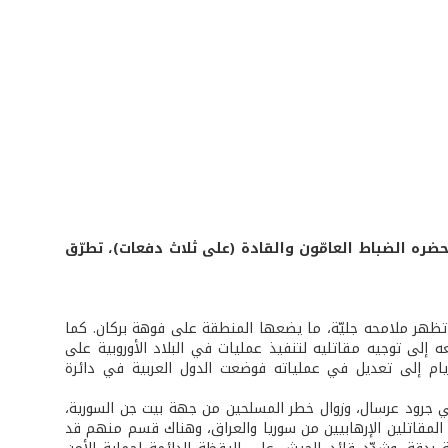
حضره الضباط العامّون والقادة (على ثلاث دفعات)، تطرّق
 تظهر ملامحه جليّة، ما يضعها المنطقة على فوهة بركان. كما
 إلى توجيه مقاتليه لتنفيذ عمليات في البلاد الأوروبية على
يام إلى تعديل في عملياته فوضعت الدول العربية في دائرة
في جرود عرسال، وزوال خطر المسلحين من جهة بيت جن السورية،
 المقاتلين الإرهابيين من سوريا والعراق، وهناك قسم منهم قد