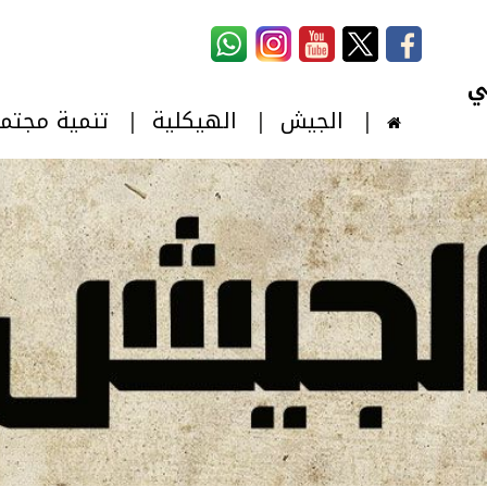
استمارة البحث
‏بحث ‏
الجيش
الهيكلية
تنمية مجتم