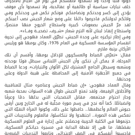
كونوا قلبًا واحدًا ولا تسمحوا لأنفسكم في يوم من الأيام بالانجراف
خلف تيارات سياسية أو طائفية أو عقائدية، ولا تسمحوا بأي موقف
يؤدي إلى كسر وحدتكم وتضامنكم. قوتكم تكمن في وحدتكم وفي
ولائكم لدولتكم. فاحرصوا دائمًا على وضع شعار الجيش نصب أعينكم.
لقد مرّ الجيش بصعوبات كبيرة واستطاع الخروج منها منتصرًا،
واستطاع إنقاذ لبنان لأنه التزم شعار «شــرف، تضحيــة وفــاء».
وفي إطار تركيزه على وحدة الجيش، تطرّق العماد قهوجي إلى تجربة
انقسام المؤسـسة العسكرية في العام 1976، وكان يومها هو ورئيس
الأركان برتبة ملازم.
فقال: «تعرّض الضباط والعسكريون للإذلال يومها، وأقسم أن تلك
المرحلة، لا يمكن أن تتكرر، وأن الجيش اللبناني سيظل قويًا بوحدته
وبشعبه وسيظل الجامع المشترك لكل الألوان والتيارات». ودعا الضباط
في جميع الأجهزة الأمنية إلى المحافظة على هيبة الدولة وعلى
وحدتها.
وقال العماد قهوجي: «إن ضباط الجيش وعناصره مثال للمناقبية
والأخلاق الرفيعة، ولقد تمتع الجيش طوال هذه السنوات بمحبة شعبه
وحاز احترام مجتمعه، مقابل التضحيات التي بذلها دمًا وعرقًا
وانضباطًا. كما أنه نجح في رسم صورة مجلّية له في الخارج وبين أرقى
جيوش العالم وأعظمها... حافظوا على ذلك، وكونوا المرآة النقيّة التي
تعكس هذه الصورة... اجتهدوا ولا تتكاسلوا، فالعلوم والتدريبات التي
حزتموها في الكلية الحربية وحصلتم على إجازة في العلوم العسكرية
بفضلها، ما هي إلا نقطة البداية في مسيرة حياتكم العسكرية،
فاحسبوا أنفسكم في الصف الابتدائي وتابعوا التدريبات الضرورية