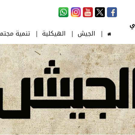
استمارة البحث
‏بحث ‏
الجيش
الهيكلية
تنمية مجتم