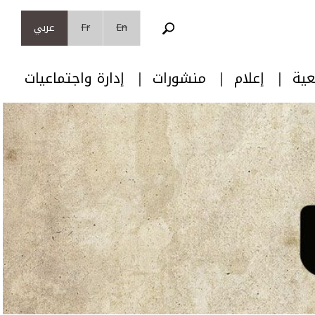
En
Fr
عربي
عية
إعلام
منشورات
إدارة واجتماعيات