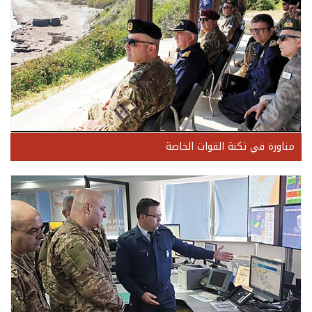
مناورة في ثكنة القوات الخاصة