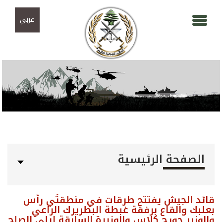
Skip to navigation
تجاوز إلى المحتوى الرئيسي
عربي
الصفحة الرئيسية
قائد الجيش يفتتح طرقات في منطقتَي رأس
بعلبك والقاع برفقة غبطة البطريرك الراعي
والوزير جورج كلاس والوزيرة السابقة ليلى الصلح