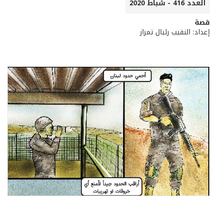
العدد 416 - شباط 2020
قصة
إعداد: النقيب رئبال تمراز