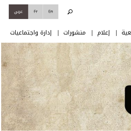
En
Fr
عربي
عية
إعلام
منشورات
إدارة واجتماعيات