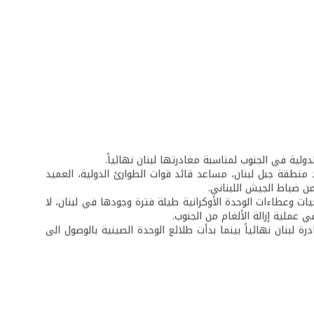
دولية في الجنوب لمناسبة مغادرتها لبنان نهائياً.
منطقة جبل لبنان، مساعد قائد قوات الطوارئ الدولية، العميد
ن ضباط الجيش اللبناني.
يات وعطاءات الوحدة الأوكرانية طيلة فترة وجودها في لبنان، لا
عملية إزالة الألغام من الجنوب.
ره، أن مجموعات الوحدة الأوكرانية كانت باشرت إعتباراً من 21 /3 /2006 مغادرة لبنان نهائياً بينما بدأت طلائع الوحدة الصينية بالوصول الى