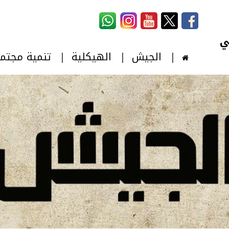
استمارة البحث
‏بحث ‏
الجيش
الهيكلية
تنمية مجتم