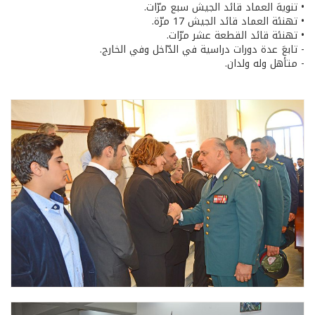
• تنويهَ العماد قائد الجيش سبع مرّات.
• تهنئة العماد قائد الجيش 17 مرّة.
• تهنئة قائد القطعة عشر مرّات.
- تابعَ عدة دورات دراسية في الدّاخل وفي الخارج.
- متأهل وله ولدان.