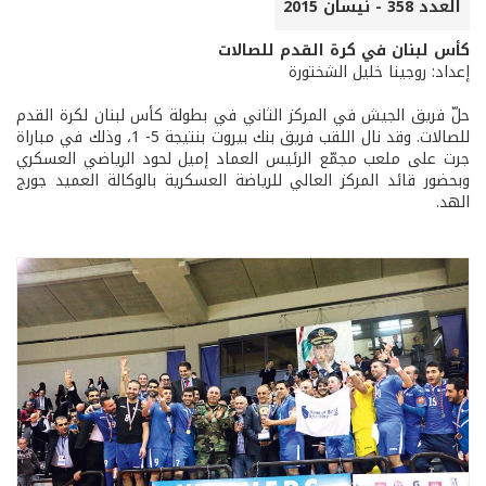
العدد 358 - نيسان 2015
كأس لبنان في كرة القدم للصالات
إعداد: روجينا خليل الشختورة
حلّ فريق الجيش في المركز الثاني في بطولة كأس لبنان لكرة القدم
للصالات. وقد نال اللقب فريق بنك بيروت بنتيجة 5- 1، وذلك في مباراة
جرت على ملعب مجمّع الرئيس العماد إميل لحود الرياضي العسكري
وبحضور قائد المركز العالي للرياضة العسكرية بالوكالة العميد جورج
الهد.