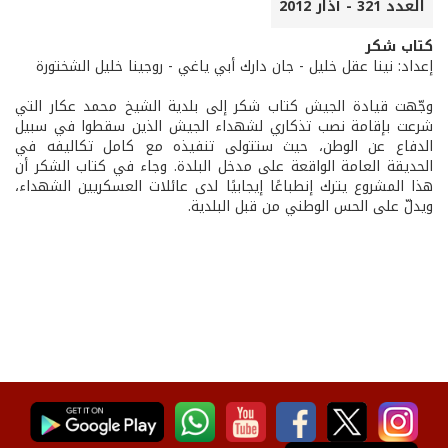
العدد 321 - آذار 2012
كتاب شكر
إعداد: نينا عقل خليل - جان دارك أبي ياغي - روجينا خليل الشختورة
وجّهت قيادة الجيش كتاب شكر إلى بلدية الشيخ محمد عكار التي
شرعت بإقامة نصب تذكاري لشهداء الجيش الذين سقطوا في سبيل
الدفاع عن الوطن، حيث ستتولى تنفيذه مع كامل تكاليفه في
الحديقة العامة الواقعة على مدخل البلدة. وجاء في كتاب الشكر أن
هذا المشروع يترك إنطباعًا إيجابيًا لدى عائلات العسكريين الشهداء،
ويدلّ على الحس الوطني من قبل البلدية.