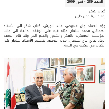
العدد 289 - تموز 2009
كتاب شكر
إعداد: نينا عقل خليل
وجّه العماد جان قهوجي، قائد الجيش، كتاب شكر الى الأستاذ
الصحافي محمد سلمان حيّاه فيه على الوقفة الدائمة الى جانب
المؤسسة العسكرية بالفكر والشعور والقلم الحر. وقد قام العميد
الركن صالح حاج سليمان، مدير التوجيه، بتسليم الأستاذ سلمان هذا
الكتاب في مكتبه في اليرزة.