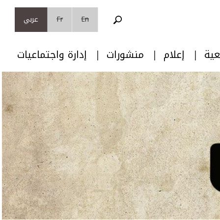
En
Fr
عربي
عية
إعلام
منشورات
إدارة واجتماعيات