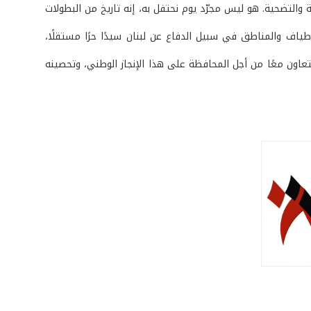
 والتضحية. هو ليس مجرّد يوم نحتفل به، إنه تاريخ من البطولات
طياف والمناطق في سبيل الدفاع عن لبنان سيدًا حرًا مستقلًا،
ين ومواطنين، أن نتعاون معًا من أجل المحافظة على هذا الإنجاز الوطني، وتحصينه