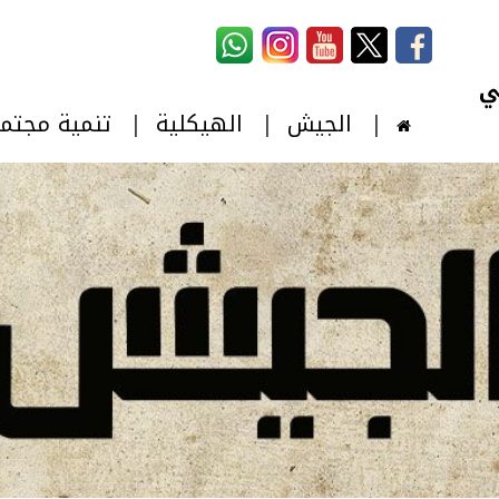
استمارة البحث
‏بحث ‏
الجيش
الهيكلية
تنمية مجتم