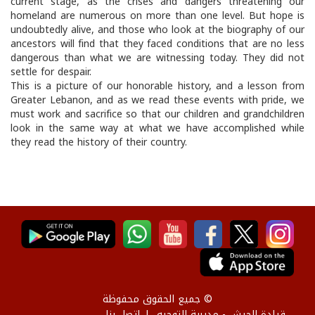
current stage, as the crises and dangers threatening our
homeland are numerous on more than one level. But hope is
undoubtedly alive, and those who look at the biography of our
ancestors will find that they faced conditions that are no less
dangerous than what we are witnessing today. They did not
settle for despair.
This is a picture of our honorable history, and a lesson from
Greater Lebanon, and as we read these events with pride, we
must work and sacrifice so that our children and grandchildren
look in the same way at what we have accomplished while
they read the history of their country.
© جميع الحقوق محفوظة
قيادة الجيش - مديرية التوجيه
إتصل بنا