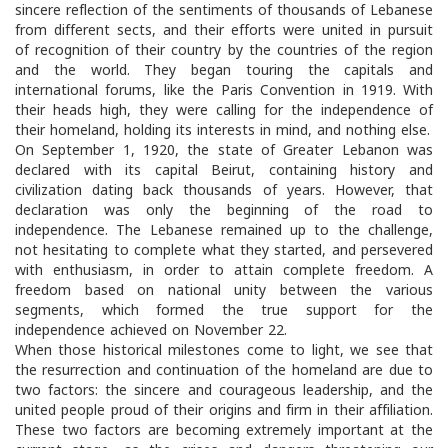
sincere reflection of the sentiments of thousands of Lebanese
from different sects, and their efforts were united in pursuit
of recognition of their country by the countries of the region
and the world. They began touring the capitals and
international forums, like the Paris Convention in 1919. With
their heads high, they were calling for the independence of
their homeland, holding its interests in mind, and nothing else.
On September 1, 1920, the state of Greater Lebanon was
declared with its capital Beirut, containing history and
civilization dating back thousands of years. However, that
declaration was only the beginning of the road to
independence. The Lebanese remained up to the challenge,
not hesitating to complete what they started, and persevered
with enthusiasm, in order to attain complete freedom. A
freedom based on national unity between the various
segments, which formed the true support for the
independence achieved on November 22.
When those historical milestones come to light, we see that
the resurrection and continuation of the homeland are due to
two factors: the sincere and courageous leadership, and the
united people proud of their origins and firm in their affiliation.
These two factors are becoming extremely important at the