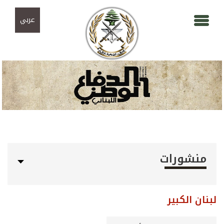
Skip to navigation
تجاوز إلى المحتوى الرئيسي
عربي
منشورات
لبنان الكبير