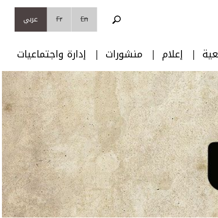
En
Fr
عربي
عية
إعلام
منشورات
إدارة واجتماعيات