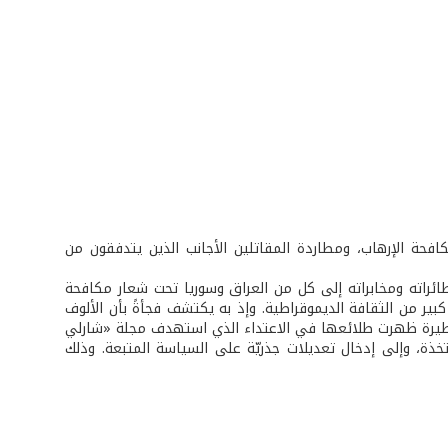
مكافحة الإرهاب، ومطاردة المقاتلين الأجانب الذين يتدفقون من
طائراته ومخابراته إلى كل من العراق وسوريا تحت شعار مكافحة
ر من الثقافة الديموقراطية. وإذ به يكتشف فجأةً بأن الألوف
 خطيرة ظهرت طلائعها في الاعتداء الذي استهدف مجلة «شارلي
متخذة، وإلى إدخال تعديلات جذريّة على السياسة المتبعة. وذلك