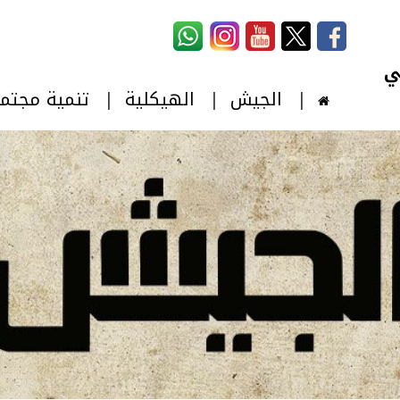
استمارة البحث
‏بحث ‏
الجيش
الهيكلية
تنمية مجتم