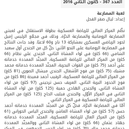
العدد 367 - كانون الثاني 2016
لعبة المصارعة
إعداد: ليال صقر الفحل
نظّم المركز العالي للرياضة العسكرية بطولة الاستقلال في لعبتي
المصارعة الرومانية والمصارعة الحرّة، وذلك في مجمّع الرئيس إميل
لحود الرياضي العسكري بمشاركة 13 نادٍ و60 لاعبًا. وقد جاءت النتائج
في المصارعة الرومانية على النحو الآتي: حلّ كل من الجندي أول سعيد
الشامي (66 كلغ) في لواء المشاة الثاني، الجندي علي نظام (66
كلغ) من المركز العالي للرياضة العسكرية، المجنّد الممددة خدماته
علي أحمد (75 كلغ) من القوات البحرية، المجنّد الممددة خدماته محمد
مشيك (75 كلغ) من فوج الأشغال، الجندي ميشال الصوري (81 كلغ)
من المركز العالي للرياضة العسكرية، الرقيب أحمد قميحة (86 كلغ) من
فوج الحدود البرية الثاني، العريف حسن ترحيني (97 كلغ) من لواء
المشاة الثاني، والجندي الهادي حمية (125 كلغ) من لواء المشاة
الثاني في المركز الأوّل، والجندي فيليب الحاج (125 كلغ) من المركز
العالي للرياضة العسكرية في المركز الثاني.
أمّا في المصارعة الحرّة، فحلّ كل من المجنّد الممددة خدماته أحمد
حسن (57 كلغ) من لواء المشاة العاشر، والجندي الياس الحوراني (61
كلغ) من المركز العال للرياضة العسكرية، المجنّد الممددة خدماته
جهاد عثمان (66 كلغ) من لواء المشاة الثاني ووالمجنّد الممددة
خدماته محمد ملك (70 كلغ) من لواء الحرس الجمهوري في المركز