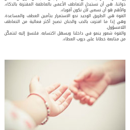
ذواتنا، هي أن نستبدل التعاطف الأعمى بالعاطفة المقترنة بالذكاء.
والأهم هو أن نسعى لأن نكون أقوياء.
القوة هي الطريق الوحيد نحو الاستمرار بتأمين العطف والمساعدة.
وهي إذا ما اقترنت بالحب والحنان تصبح أكثر فعالية من التعاطف
اللامسؤول.
والقوة شعور ينمو في داخلنا ويسهل اكتسابه. فلنسعَ إليه لنتمكّن
من متابعة خطانا على دروب العطاء.