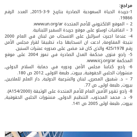
مراجع:
1-جريدة الحياة السعودية الصادرة بتاريخ 9-3-2015, العدد الرقم
19866.
2 – الموقع الالكتروني للأمم المتحدة www.un.org/ar.
3 – اتفاقيات اوسلو على موقع جريدة السفير اللبنانية.
4- عندما اجبرت اسرائيل على الانسحاب من لبنان في العام 2000
نتيجة المقاومة, ادعت ان انسحابها جاء تطبيقا لقرار مجلس الأمن
رقم 425/1978 والذي كان قد مضى على صدوره عشرات السنين.
5- راجع فتوى محكمة العدل الصادرة في تموز 2004 على موقع
المحكمة www.icj.org/ar.
6- راجع كتابنا مجلس الأمن ودوره في حماية السلام الدولي,
منشورات الحلبي الحقوقية, بيروت, طبعة الاولى, 2012 ص 180.
7 – د. شفيق المصري, لبنان والشرعية الدولية, دار العلم للملايين,
بيروت, طبعة اولى, ص 77.
8- راجع تقرير الأمين العام للأمم المتحدة على الوثيقة (A154/2000).
9- د. محمد المجذوب، التنظيم الدولي, منشورات الحلبي الحقوقية,
بيروت, طبعة اولى 2005 ص 141.