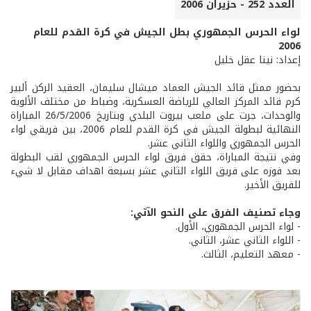
العدد 252 - حزيران 2006
لواء الحرس الجمهوري بطل الجيش في كرة القدم للعام
2006
إعداد: نينا عقل خليل
بحضور ممثل قائد الجيش العماد ميشال سليمان، العقيد الركن ألبير
كرم قائد المركز العالي للرياضة العسكرية، وضباط من مختلف الألوية
والوحدات، جرت على ملعب بيروت البلدي وبتاريخ 26/5/2006 المباراة
النهائية لبطولة الجيش في كرة القدم للعام 2006، بين فريقي لواء
الحرس الجمهوري واللواء الثاني عشر.
وفي نتيجة المباراة، حقق فريق لواء الحرس الجمهوري لقب البطولة
بعد فوزه على فريق اللواء الثاني عشر بسبعة اهداف مقابل لا شيء
للفريق الأخير.
وجاء تصنيف الفرق على النحو الآتي:
- لواء الحرس الجمهوري، الأول.
- اللواء الثاني عشر، الثاني.
- معهد التعليم، الثالث.