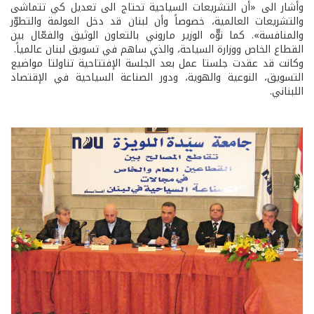
وأشار الى «أن التشريعات السياحية تحتاج الى تعديل كي تتماشى
والتشريعات العالمية، خصوصاً وأن لبنان قد دخل العولمة والتطوّر
والمنافسة». كما نوّّه الوزير ماروني بالتعاون الوثيق والفعّال بين
القطاع الخاص ووزارة السياحة، والذي ساهم في تسويق لبنان عالمياً.
وكانت قد عقدت جلستا عمل بعد الجلسة الإفتتاحية تناولتا مواضيع
التسويق، النوعية والهوية، ودور الصناعة السياحية في الإقتصاد
اللبناني.