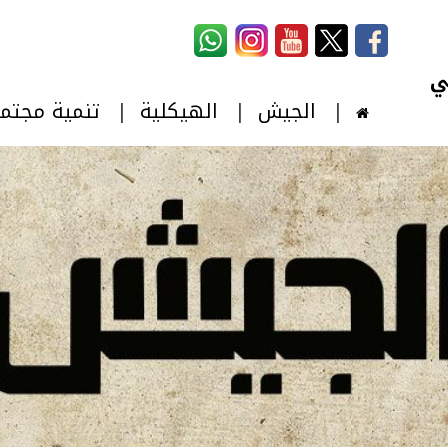
استمارة البحث
‏بحث ‏
الجيش
الهيكلية
تنمية مجتم