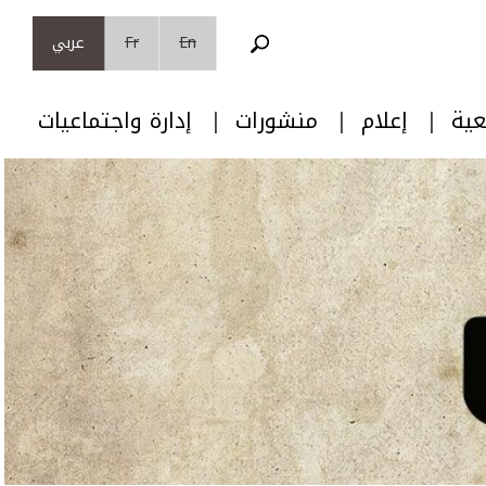
En
Fr
عربي
عية
إعلام
منشورات
إدارة واجتماعيات