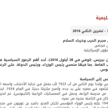
ليمية
مجرم الحرب وحَرباء السلام
ن مرتضى
ؤون الإسرائيلية
 العامة، بما فيها منصبي رئيس الوزراء، ورئيس الدولة، على الرغم
نحوس.
تس إلى السياسة
ولد بيريس في بولندا يوم الثاني من آب 1923 لأب يعمل 
لكنه درس 
 من مدرسة الزراعة، وعمل في المعسكرات الزراعية (الكيبوتس)، ثم انخرط 
كان في الثامنة عشرة من عمره.
في العام 1947 عيّنه رئيس الوزراء المؤسس لكيان العدو، دافيد بن غوريون