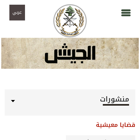
Skip to navigation
تجاوز إلى المحتوى الرئيسي
عربي
منشورات
قضايا معيشية