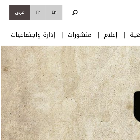
En
Fr
عربي
عية
إعلام
منشورات
إدارة واجتماعيات