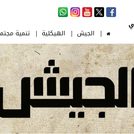
استمارة البحث
‏بحث ‏
الجيش
الهيكلية
تنمية مجتم