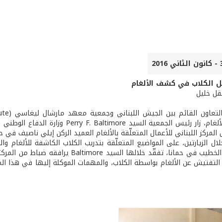
ل الكلاب في كشف الألغام
عقل خليل
المتعلّقة بالألغام، زار رئيس الجمعية 
 المركز اللبناني للأعمال المتعلّقة بالألغام العميد الركن إيلي ناصيف في 
خلال الزيارتين، على المواضيع المتعلّقة بتدريب الكلاب الكاشفة للألغام 
ثكنة سعيد الخطيب في حمانا، تفقّد خلال
لتفتيش عن الألغام بواسطة الكلاب، والمهمات الموكلة إليها في هذا المجا