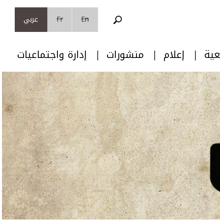
En
Fr
عربي
عية
إعلام
منشورات
إدارة واجتماعيات