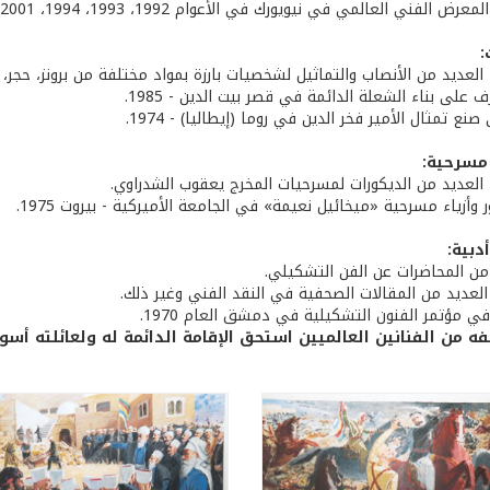
لفني العالمي في نيويورك في الأعوام 1992، 1993، 1994، 2001، 2002، 2003.
:
العديد من الأنصاب والتماثيل لشخصيات بارزة بمواد مختلفة من برونز، حجر
على بناء الشعلة الدائمة في قصر بيت الدين - 1985.
ع تمثال الأمير فخر الدين في روما (إيطاليا) - 1974.
مسرحية:
العديد من الديكورات لمسرحيات المخرج يعقوب الشدراوي.
وأزياء مسرحية «ميخائيل نعيمة» في الجامعة الأميركية - بيروت 1975.
دبية:
 من المحاضرات عن الفن التشكيلي.
العديد من المقالات الصحفية في النقد الفني وغير ذلك.
في مؤتمر الفنون التشكيلية في دمشق العام 1970.
فه من الفنانين العالميين استحق الإقامة الدائمة له ولعائلته أسوة