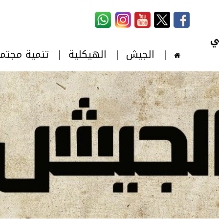
استمارة البحث
‏بحث ‏
الجيش
الهيكلية
تنمية مجتم