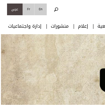
En
Fr
عربي
عية
إعلام
منشورات
إدارة واجتماعيات