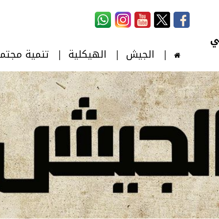
استمارة البحث
‏بحث ‏
الجيش
الهيكلية
تنمية مجتم