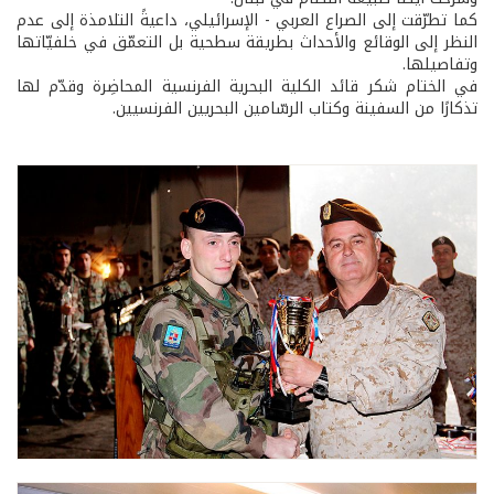
كما تطرّقت إلى الصراع العربي - الإسرائيلي، داعيةً التلامذة إلى عدم
النظر إلى الوقائع والأحداث بطريقة سطحية بل التعمّق في خلفيّاتها
وتفاصيلها.
في الختام شكر قائد الكلية البحرية الفرنسية المحاضِرة وقدّم لها
تذكارًا من السفينة وكتاب الرسّامين البحريين الفرنسيين.